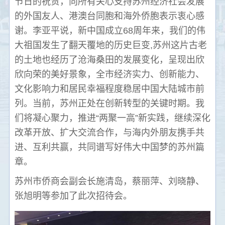
节日的祝贺，向所有关心支持苏州经济社会发展
的外国友人、港澳台同胞和海外侨胞表示衷心感
谢。李亚平说，新中国成立68周年来，我们的伟
大祖国发生了翻天覆地的历史巨变,苏州这片古老
的土地也经历了沧海桑田的发展变化，呈现出欣
欣向荣的美好景象，全市经济实力、创新能力、
文化影响力和居民幸福程度稳居中国大陆城市前
列。当前，苏州正处在创新转型的关键时期。我
们将凝心聚力，推进“两聚一高”新实践，继续深化
改革开放、扩大交流合作，与海内外朋友携手共
进、互利共赢，共同谱写好伟大中国梦的苏州篇
章。
苏州市侨商会副会长施清岛，蔡丽萍、刘晓静、
张旭明等参加了此次招待会。