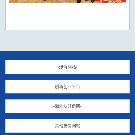
-涉侨网站-
-创新创业平台-
-海外友好侨团-
-其他友情网站-