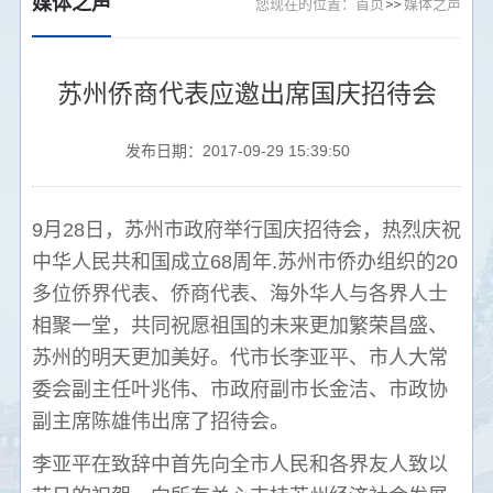
媒体之声
您现在的位置：
首页
媒体之声
苏州侨商代表应邀出席国庆招待会
发布日期：2017-09-29 15:39:50
9月28日，苏州市政府举行国庆招待会，热烈庆祝
中华人民共和国成立68周年.苏州市侨办组织的20
多位侨界代表、侨商代表、海外华人与各界人士
相聚一堂，共同祝愿祖国的未来更加繁荣昌盛、
苏州的明天更加美好。代市长李亚平、市人大常
委会副主任叶兆伟、市政府副市长金洁、市政协
副主席陈雄伟出席了招待会。
李亚平在致辞中首先向全市人民和各界友人致以