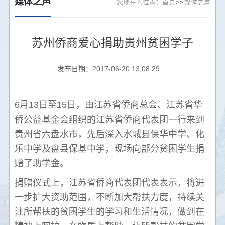
媒体之声
您现在的位置：
首页
媒体之声
苏州侨商爱心捐助贵州贫困学子
发布日期：2017-06-20 13:08:29
6月13日至15日，由江苏省侨商总会、江苏省华
侨公益基金会组织的江苏省侨商代表团一行来到
贵州省六盘水市，先后深入水城县保华中学、化
乐中学及盘县保基中学，现场向部分贫困学生捐
赠了助学金。
捐赠仪式上，江苏省侨商代表团代表表示，将进
一步扩大资助范围，不断加大帮扶力度，持续关
注所帮扶的贫困学生的学习和生活情况，做到在