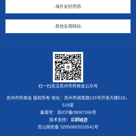
-海外友好侨团-
-其他友情网站-
扫一扫关注苏州市侨商会公众号
苏州市侨商会 版权所有 地址：苏州市阊胥路115号开发大楼516，
519室
备案号：
苏ICP备09067266号
技术支持：
苏公网安备 32050802010541号