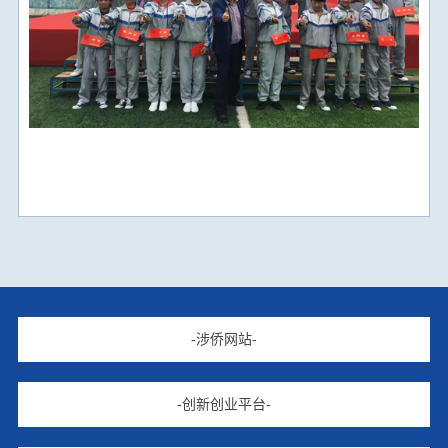
-涉侨网站-
-创新创业平台-