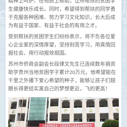
精神上呵护、在物质上帮助，让所帮扶的贫困学
生健康快乐成长。同时，希望得到帮扶的同学勇
于克服各种困难、努力学习文化知识，长大后成
为有益于国家、有益于社会的有用之才。
受到帮扶的贫困学生们纷纷表示，将不负各位爱
心企业家的深情厚望，坚持刻苦学习，用真情回
报社会、用行动报效祖国。
苏州市侨商会副会长段律文先生已连续数年捐资
助学贵州当地贫困学子累计20万元，他希望能在
千里之外播下爱心希望的种子，能够让孩子们翅
膀长得更结实离自己的梦想更近，飞的更高！