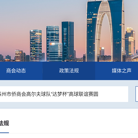
商会动态
政策法规
媒体之声
苏州市侨商会高尔夫球队“达梦杯”高球联谊赛圆
苏州统一战线主题歌会举办 市侨商会登台唱响
通促发展—苏州市侨商会走进新晋理事单位开
话发展新篇—苏州市侨商会走进东南大学苏州
法规
-苏州市侨商会人居环境与空间布局国学沙龙顺利
州市侨商会四届七次常务理事会圆满召开