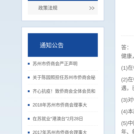
政策法规
通知公告
答：
健康
苏州市侨商会严正声明
(1
关于陈园照担任苏州市侨商会秘
(2
遇，
齐心抗疫！致侨商会全体会员和
(3
2018年苏州市侨商会理事大
(4
在苏就业“港澳台”2月28日
(5
年、
2017年苏州市侨商会理事大