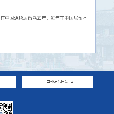
、已在中国连续居留满五年、每年在中国居留不
-其他友情网站-