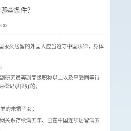
备哪些条件？
26:32
国永久居留的外国人应当遵守中国法律，身体
的；
、副研究员等副高级职称以上以及享受同等待
纳税记录良好的；
周岁的未婚子女；
婚姻关系存续满五年、已在中国连续居留满五
；