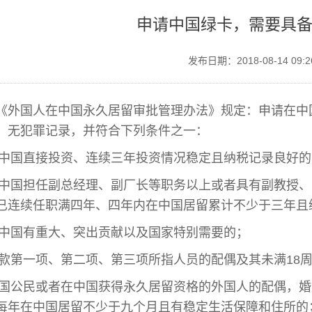
申请中国绿卡，需要具
发布日期：2018-08-14 09:
《外国人在中国永久居留审批管理办法》规定：申请在中
，无犯罪记录，并符合下列条件之一：
)在中国直接投资、连续三年投资情况稳定且纳税记录良好
)在中国担任副总经理、副厂长等职务以上或者具有副教授
已连续任职满四年、四年内在中国居留累计不少于三年且
)对中国有重大、突出贡献以及国家特别需要的；
)本款第一项、第二项、第三项所指人员的配偶及其未满18
)中国公民或者在中国获得永久居留资格的外国人的配偶，
每年在中国居留不少于九个月且有稳定生活保障和住所的