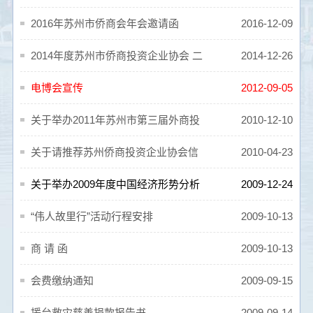
2016年苏州市侨商会年会邀请函
2016-12-09
2014年度苏州市侨商投资企业协会 二
2014-12-26
届三次理事会工作报告
电博会宣传
2012-09-05
关于举办2011年苏州市第三届外商投
2010-12-10
资企业运动会的预告通知
关于请推荐苏州侨商投资企业协会信
2010-04-23
息联络员有关问题的通知
关于举办2009年度中国经济形势分析
2009-12-24
高端报告会有关事宜的通知
“伟人故里行”活动行程安排
2009-10-13
商 请 函
2009-10-13
会费缴纳通知
2009-09-15
援台救灾慈善捐款报告书
2009-09-14