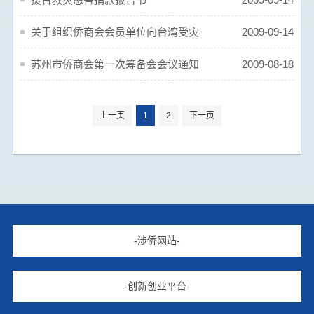
关于组织侨商会会员单位向台湾受灾
2009-09-14
地区捐款的通知
苏州市侨商会第一次筹备会会议通知
2009-08-18
上一页
1
2
下一页
-涉侨网站-
-创新创业平台-