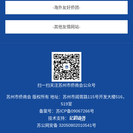
-海外友好侨团-
-其他友情网站-
扫一扫关注苏州市侨商会公众号
苏州市侨商会 版权所有 地址：苏州市阊胥路115号开发大楼516，
519室
备案号：
苏ICP备09067266号
技术支持：
苏公网安备 32050802010541号