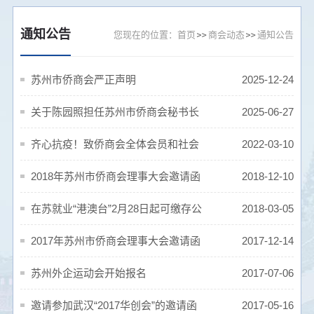
通知公告
您现在的位置：
首页
商会动态
通知公告
苏州市侨商会严正声明
2025-12-24
关于陈园照担任苏州市侨商会秘书长
2025-06-27
的通告
齐心抗疫！致侨商会全体会员和社会
2022-03-10
各界人士的倡议书
2018年苏州市侨商会理事大会邀请函
2018-12-10
在苏就业“港澳台”2月28日起可缴存公
2018-03-05
积金
2017年苏州市侨商会理事大会邀请函
2017-12-14
苏州外企运动会开始报名
2017-07-06
邀请参加武汉“2017华创会”的邀请函
2017-05-16